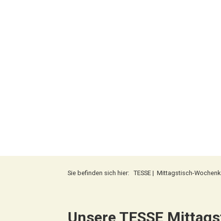
Sie befinden sich hier:
TESSE
|
Mittagstisch-Wochenk
Unsere TESSE Mittags