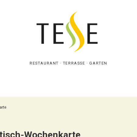
RESTAURANT · TERRASSE · GARTEN
arte
tisch-Wochenkarte