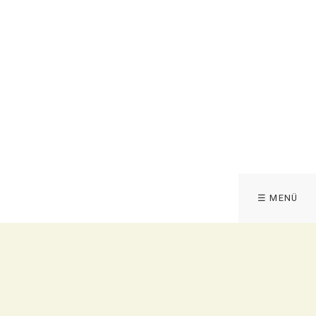
☰ MENÜ