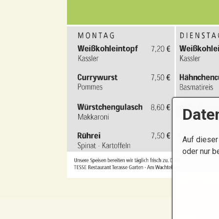
Date
Auf dieser
oder nur b